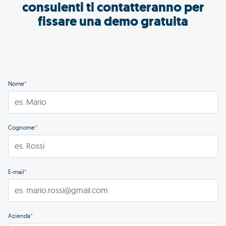
consulenti ti contatteranno per
fissare una demo gratuita
Nome
*
Cognome
*
E-mail
*
Azienda
*