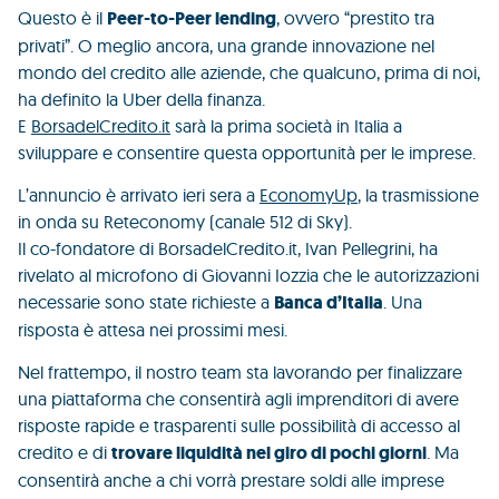
Questo è il
Peer-to-Peer lending
, ovvero “prestito tra
privati”. O meglio ancora, una grande innovazione nel
mondo del credito alle aziende, che qualcuno, prima di noi,
ha definito la Uber della finanza.
E
BorsadelCredito.it
sarà la prima società in Italia a
sviluppare e consentire questa opportunità per le imprese.
L’annuncio è arrivato ieri sera a
EconomyUp
, la trasmissione
in onda su Reteconomy (canale 512 di Sky).
Il co-fondatore di BorsadelCredito.it, Ivan Pellegrini, ha
rivelato al microfono di Giovanni Iozzia che le autorizzazioni
necessarie sono state richieste a
Banca d’Italia
. Una
risposta è attesa nei prossimi mesi.
Nel frattempo, il nostro team sta lavorando per finalizzare
una piattaforma che consentirà agli imprenditori di avere
risposte rapide e trasparenti sulle possibilità di accesso al
credito e di
trovare liquidità nel giro di pochi giorni
. Ma
consentirà anche a chi vorrà prestare soldi alle imprese