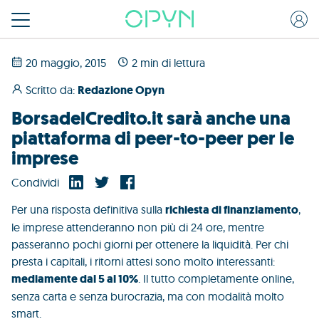
20 maggio, 2015
2 min di lettura
Scritto da:
Redazione Opyn
BorsadelCredito.it sarà anche una
piattaforma di peer-to-peer per le
imprese
Condividi
Per una risposta definitiva sulla
richiesta di finanziamento
,
le imprese attenderanno non più di 24 ore, mentre
passeranno pochi giorni per ottenere la liquidità. Per chi
presta i capitali, i ritorni attesi sono molto interessanti:
mediamente dal 5 al 10%
. Il tutto completamente online,
senza carta e senza burocrazia, ma con modalità molto
smart.