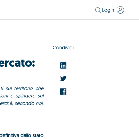
Login
Condividi
ercato:
i sul territorio che
zioni e spingere sul
perché, secondo noi,
definitiva dallo stato