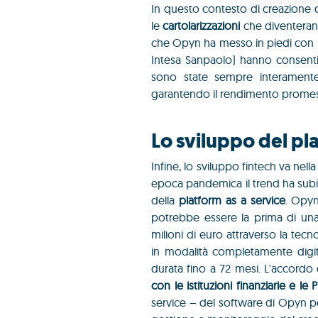
In questo contesto di creazione d
le
cartolarizzazioni
che diventera
che Opyn ha messo in piedi con la 
Intesa Sanpaolo) hanno consenti
sono state sempre interamente s
garantendo il rendimento prome
Lo sviluppo del pla
Infine, lo sviluppo fintech va nell
epoca pandemica il trend ha subi
della
platform as a service
. Opyn
potrebbe essere la prima di una s
milioni di euro attraverso la tecn
in modalità completamente digit
durata fino a 72 mesi. L'accordo
con le istituzioni finanziarie e le 
service – del software di Opyn per