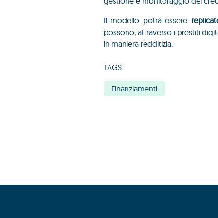
gestione e monitoraggio del cred
Il modello potrà essere
replica
possono, attraverso i prestiti digit
in maniera redditizia.
TAGS:
Finanziamenti