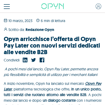
10 marzo, 2023
6 min di lettura
Scritto da:
Redazione Opyn
Opyn arricchisce l’offerta di Opyn
Pay Later con nuovi servizi dedicati
alle vendite B2B
Condividi
A pochi mesi dal lancio, Opyn Pay Later, permette ancora
più flessibilità e semplicità di utilizzo per i merchant italiani
A inizio novembre, Opyn ha lanciato sul mercato
Opyn Pay
Later
, piattaforma tecnologica che offr
e,
in un unico posto,
tutti i servizi che ruotano attorno alle vendite B2B.
A pochi
mesi dal lancio e dopo
un dialogo costante
con i numerosi