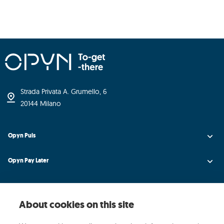
Strada Privata A. Grumello, 6
20144 Milano
Opyn Puls
Opyn Pay Later
Opyn Universe
About cookies on this site
Opyn Credit AI