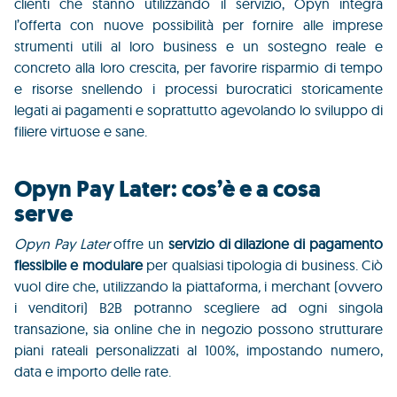
clienti che stanno utilizzando il servizio, Opyn integra
l’offerta con nuove possibilità per fornire alle imprese
strumenti utili al loro business e un sostegno reale e
concreto alla loro crescita, per favorire risparmio di tempo
e risorse snellendo i processi burocratici storicamente
legati ai pagamenti e soprattutto agevolando lo sviluppo di
filiere virtuose e sane.
Opyn Pay Later: cos’è e a cosa
serve
Opyn Pay Later
offre un
servizio di dilazione di pagamento
flessibile e modulare
per qualsiasi tipologia di business. Ciò
vuol dire che, utilizzando la piattaforma
,
i merchant (ovvero
i venditori) B2B potranno scegliere ad ogni singola
transazione, sia online che in negozio
possono strutturare
piani rateali personalizzati al 100%, impostando numero,
data e importo delle rate.