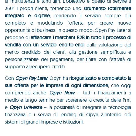
la multiutenza e tanti altri. L'obiettivo è quello di servire a
360° i propri clienti, fornendo uno
strumento totalmente
integrato e digitale
, rendendo il servizio sempre più
completo e modulando l’offerta per creare nuove
opportunità di business. In questo modo, Opyn Pay Later si
propone di
affiancare i merchant B2B in tutto il processo di
vendita con un servizio end-to-end
: dalla valutazione del
merito creditizio dei clienti, alla gestione semplificata e
personalizzabile dei pagamenti, per finire con l’attività di
supporto al recupero crediti.
Con
Opyn Pay Later
, Opyn ha
riorganizzato e completato la
sua offerta per le imprese di ogni dimensione
, che oggi
comprende anche
Opyn Now
– tutti i finanziamenti a
medio e lungo termine per sostenere la crescita delle Pmi,
e
Opyn Universe
– la possibilità di integrare la tecnologia
finanziaria e i servizi di lending di Opyn all’interno dei
sistemi di grandi imprese e istituzioni.