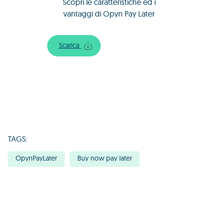
Scopri le caratteristiche ed i
vantaggi di Opyn Pay Later
Scarica
TAGS:
OpynPayLater
Buy now pay later