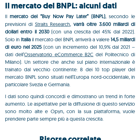
Il mercato del BNPL: alcuni dati
Il
mercato del “Buy Now Pay Later” (BNPL)
, secondo le
previsioni di
Straits Research
,
varrà oltre 3.600 miliardi di
dollari entro il 2030
(con una crescita del 45% dal 2022).
Solo in
Italia
il mercato del BNPL arriverà a valere
14,5 miliardi
di euro nel 2025
(con un incremento del 10,9% dal 2021 –
dati dell’
Osservatorio eCommerce B2C
del Politecnico di
Milano). Un settore che anche sul piano internazionale è
trainato dal vecchio continente: 8 dei 10 top player del
mercato BNPL sono situati nell’Europa nord-occidentale, in
particolare Svezia e Germania.
I dati sono quindi concordi e dimostrano un trend in forte
aumento. Le aspettative per la diffusione di questo servizio
sono molto alte e Opyn, con la sua piattaforma, vuole
prendere parte sempre più a questa crescita.
Risorse correlate