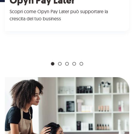
Opyn Pay Later
Scopri come Opyn Pay Later può supportare la
crescita del tuo business