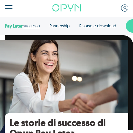
Pay Later
o
Casi di successo
Partnership
Risorse e download
Le storie di successo di