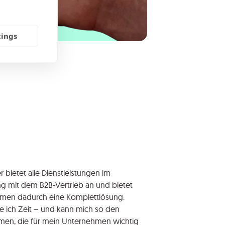
tings
 bietet alle Dienstleistungen im
mit dem B2B-Vertrieb an und bietet
en dadurch eine Komplettlösung.
e ich Zeit – und kann mich so den
en, die für mein Unternehmen wichtig