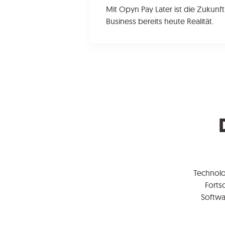
Mit Opyn Pay Later ist die Zukunf
Business bereits heute Realität.
Technolo
Fortsc
Softwa