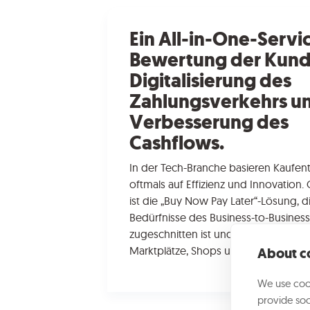
Ein All-in-One-Servic
Bewertung der Kund
Digitalisierung des
Zahlungsverkehrs un
Verbesserung des
Cashflows.
In der Tech-Branche basieren Kaufe
oftmals auf Effizienz und Innovation.
ist die „Buy Now Pay Later“-Lösung, d
Bedürfnisse des Business-to-Business
zugeschnitten ist und sich für E-Com
Marktplätze, Shops und Vertriebsnetz
About co
We use cook
provide soc