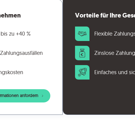
ernehmen
Vorteile für Ihre Ge
bis zu +40 %
Flexible Zahlung
 Zahlungsausfällen
Zinslose Zahlun
ngskosten
Einfaches und si
ormationen anfordern