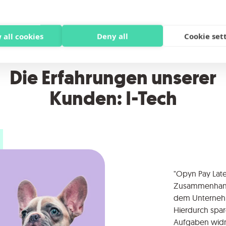
 all cookies
Deny all
Cookie set
Die Erfahrungen unserer
Kunden: I-Tech
"Opyn Pay Later
Zusammenhang 
dem Unternehm
Hierdurch spar
Aufgaben widm