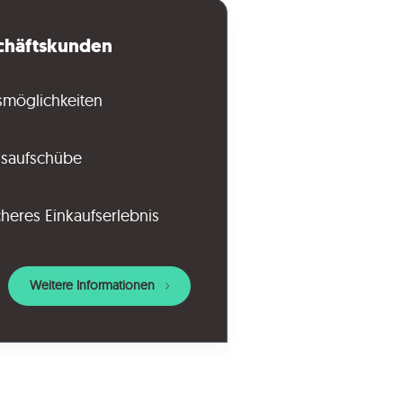
schäftskunden
smöglichkeiten
gsaufschübe
cheres Einkaufserlebnis
Weitere Informationen