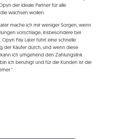
 Opyn der ideale Partner für alle
die wachsen wollen.
Later mache ich mir weniger Sorgen, wenn
ahlungen vorschlage, insbesondere bei
Opyn Pay Later führt eine schnelle
g der Käufer durch, und wenn diese
lt, kann ich umgehend den Zahlungslink
bin ich beruhigt und für die Kunden ist die
emer."