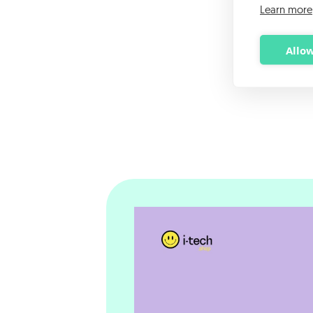
Learn more
Allow