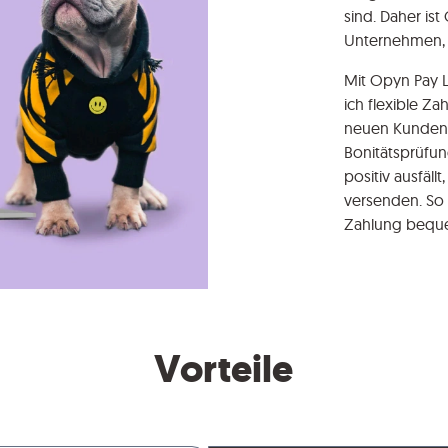
sind. Daher ist
Unternehmen, 
Mit Opyn Pay 
ich flexible Z
neuen Kunden. 
Bonitätsprüfun
positiv ausfäl
versenden. So 
Zahlung bequ
Vorteile