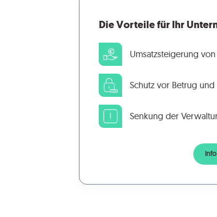
Die Vorteile für Ihr Unt
Umsatzsteigerung von 
Schutz vor Betrug und
Senkung der Verwaltu
Inf