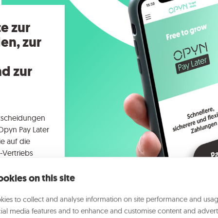
e zur
en, zur
d zur
ntscheidungen
 Opyn Pay Later
ie auf die
-Vertriebs
merce,
e eignet.
okies on this site
ies to collect and analyse information on site performance and usag
ial media features and to enhance and customise content and advert