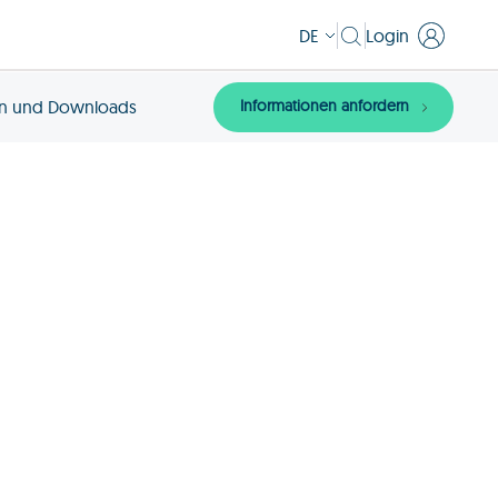
DE
Login
Informationen anfordern
n und Downloads