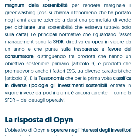
magnum della sostenibilità
per rendere marginale il
greenwashing (così si chiama il fenomeno che ha portato
negli anni alcune aziende a darsi una pennellata di verde
per dichiarare una sostenibilità che esisteva tuttavia solo
sulla carta). Le principali normative che riguardano l’asset
management sono la
SFDR
, direttiva europea in vigore da
un anno e che punta
sulla trasparenza a favore del
consumatore
, distinguendo tra prodotti che hanno un
obiettivo sostenibile primario (articolo 9) e prodotti che
promuovono anche i fattori ESG, tra diverse caratteristiche
(articolo 8). E la
Tassonomia
che per la prima volta
classifica
in diverse tipologie gli investimenti sostenibili
: entrata in
vigore invece da pochi giorni, è ancora carente – come la
SFDR – dei dettagli operativi.
La risposta di Opyn
L’obiettivo di Opyn è
operare negli interessi degli investitori