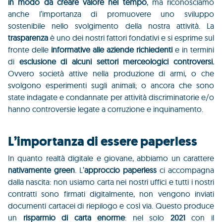
in modo da creare valore nel tempo
, ma riconosciamo
anche l’importanza di promuovere uno sviluppo
sostenibile nello svolgimento della nostra attività. La
trasparenza
è uno dei nostri fattori fondativi e si esprime sul
fronte delle
informative alle aziende richiedenti
e in termini
di
esclusione di alcuni settori merceologici controversi.
Ovvero società attive nella produzione di armi, o che
svolgono esperimenti sugli animali; o ancora che sono
state indagate e condannate per attività discriminatorie e/o
hanno controversie legate a corruzione e inquinamento.
L’importanza di essere paperless
In quanto realtà digitale e giovane, abbiamo un carattere
nativamente green
. L’
approccio paperless
ci accompagna
dalla nascita: non usiamo carta nei nostri uffici e tutti i nostri
contratti sono firmati digitalmente, non vengono inviati
documenti cartacei di riepilogo e così via. Questo produce
un
risparmio di carta enorme
: nel solo
2021
con il