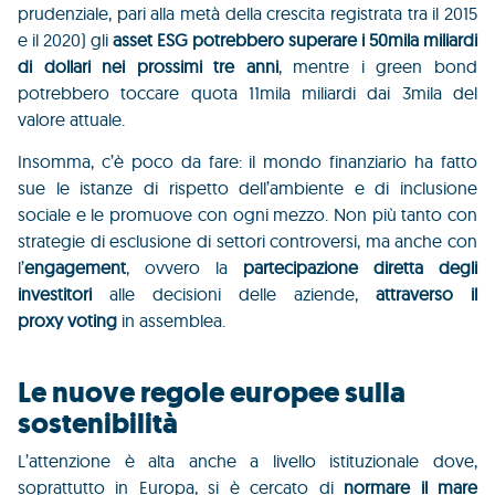
prudenziale, pari alla metà della crescita registrata tra il 2015
e il 2020) gli
asset ESG potrebbero superare i 50mila miliardi
di dollari nei prossimi tre anni
, mentre i green bond
potrebbero toccare quota 11mila miliardi dai 3mila del
valore attuale.
Insomma, c’è poco da fare: il mondo finanziario ha fatto
sue le istanze di rispetto dell’ambiente e di inclusione
sociale e le promuove con ogni mezzo. Non più tanto con
strategie di esclusione di settori controversi, ma anche con
l’
engagement
, ovvero la
partecipazione diretta degli
investitori
alle decisioni delle aziende,
attraverso il
proxy voting
in assemblea.
Le nuove regole europee sulla
sostenibilità
L’attenzione è alta anche a livello istituzionale dove,
soprattutto in Europa, si è cercato di
normare il mare