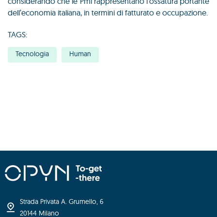
considerando che le Pmi rappresentano l’ossatura portante
dell’economia italiana, in termini di fatturato e occupazione.
TAGS:
Tecnologia
Human
Strada Privata A. Grumello, 6
20144 Milano