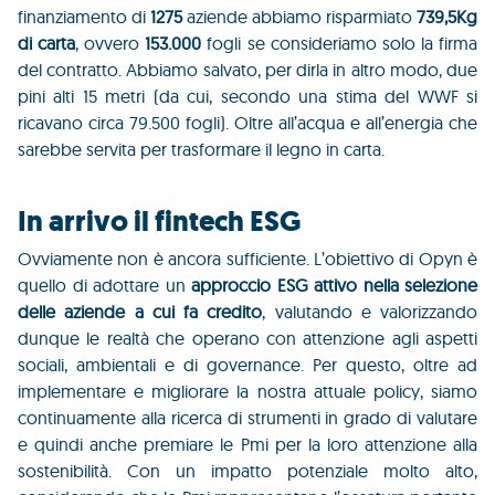
finanziamento di
1275
aziende abbiamo risparmiato
739,5Kg
di carta
, ovvero
153.000
fogli se consideriamo solo la firma
del contratto. Abbiamo salvato, per dirla in altro modo, due
pini alti 15 metri (da cui, secondo una stima del WWF si
ricavano circa
79.500 fogli
). Oltre all’acqua e all’energia che
sarebbe servita per trasformare il legno in carta.
In arrivo il fintech ESG
Ovviamente non è ancora sufficiente. L’obiettivo di Opyn è
quello di adottare un
approccio ESG attivo nella selezione
delle aziende a cui fa credito
, valutando e valorizzando
dunque le realtà che operano con attenzione agli aspetti
sociali, ambientali e di governance.
Per questo, oltre ad
implementare e migliorare la nostra attuale policy, siamo
continuamente
alla ricerca di strumenti in grado di valutare
e quindi anche premiare le Pmi per la loro attenzione alla
sostenibilità. Con un impatto potenziale molto alto,