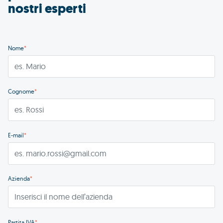
nostri esperti
Nome
*
Cognome
*
E-mail
*
Azienda
*
Partita IVA
*