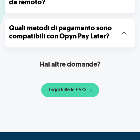
da remoto?
Quali metodi di pagamento sono 
compatibili con Opyn Pay Later?
Hai altre domande?
Leggi tutte le F.A.Q.