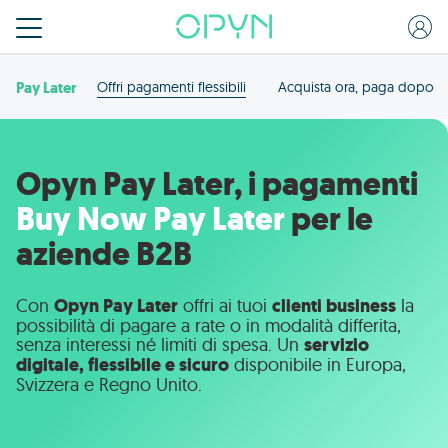
Pay Later
Offri pagamenti flessibili
Acquista ora, paga dopo
Opyn Pay Later, i pagamenti
Buy Now Pay Later
per le
aziende B2B
Con
Opyn Pay Later
offri ai tuoi
clienti business
la
possibilità di pagare a rate o in modalità differita,
senza interessi né limiti di spesa. Un
servizio
digitale, flessibile e sicuro
disponibile in Europa,
Svizzera e Regno Unito.