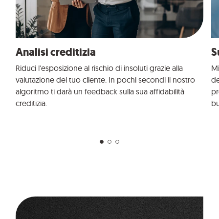
Analisi creditizia
S
Riduci l'esposizione al rischio di insoluti grazie alla
Mi
valutazione del tuo cliente. In pochi secondi il nostro
de
algoritmo ti darà un feedback sulla sua affidabilità
pr
creditizia.
bu