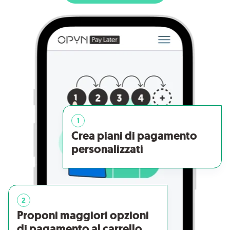
1
Crea piani di pagamento
personalizzati
2
Proponi maggiori opzioni
di pagamento al carrello