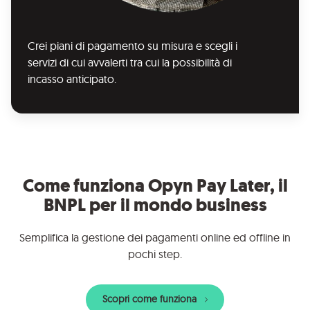
Crei piani di pagamento su misura e scegli i
servizi di cui avvalerti tra cui la possibilità di
incasso anticipato.
Come funziona Opyn Pay Later, il
BNPL per il mondo business
Semplifica la gestione dei pagamenti online ed offline in
pochi step.
Scopri come funziona