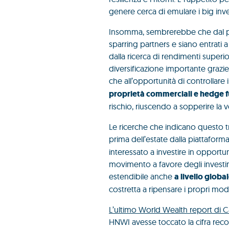
genere cerca di emulare i big inves
Insomma, sembrerebbe che dal punt
sparring partners e siano entrati a 
dalla ricerca di rendimenti superiori
diversificazione importante grazie 
che all’opportunità di controllare 
proprietà commerciali e hedge 
rischio, riuscendo a sopperire la vo
Le ricerche che indicano questo 
prima dell’estate dalla piattaform
interessato a investire in opportu
movimento a favore degli investimen
estendibile anche
a livello globa
costretta a ripensare i propri mode
L’ultimo World Wealth report di 
HNWI avesse toccato la cifra record 