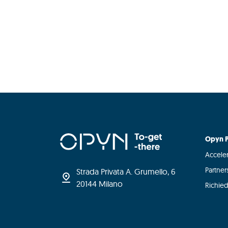
Opyn P
Acceler
Partner
Strada Privata A. Grumello, 6
20144 Milano
Richied