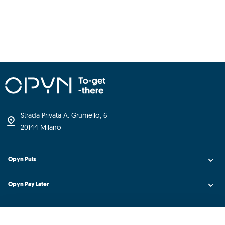
Strada Privata A. Grumello, 6
20144 Milano
Opyn Puls
Opyn Pay Later
Opyn Universe