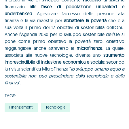
finanziario
alle fasce di popolazione unbanked e
underbanked
. Agevolare l‘accesso delle persone alla
finanza è la via maestra per
abbattere la povertà
che è a
sua volta il primo dei 17 obiettivi di sostenibilità dell’Onu.
Anche l’Agenda 2030 per lo sviluppo sostenibile dell’Ue si
pone come primo obiettivo la povertà zero, obiettivo
raggiungibile anche attraverso la
microfinanza
. La quale,
associata alle nuove tecnologie, diventa uno
strumento
imprescindibile di inclusione economica e sociale:
secondo
la rivista scientifica MicroFinanza “
lo sviluppo umano equo e
sostenibile non può prescindere dalla tecnologia e dalla
finanza
”.
TAGS:
Finanziamenti
Tecnologia