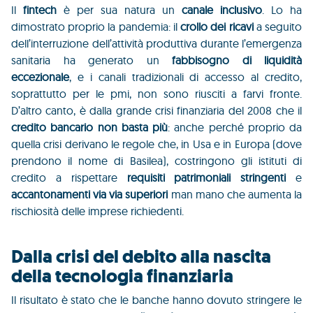
Il
fintech
è per sua natura un
canale inclusivo
. Lo ha
dimostrato proprio la pandemia: il
crollo dei ricavi
a seguito
dell’interruzione dell’attività produttiva durante l’emergenza
sanitaria ha generato un
fabbisogno di liquidità
eccezionale
, e i canali tradizionali di accesso al credito,
soprattutto per le pmi, non sono riusciti a farvi fronte.
D’altro canto, è dalla grande crisi finanziaria del 2008 che il
credito bancario non basta più
: anche perché proprio da
quella crisi derivano le regole che, in Usa e in Europa (dove
prendono il nome di Basilea), costringono gli istituti di
credito a rispettare
requisiti patrimoniali stringenti
e
accantonamenti via via superiori
man mano che aumenta la
rischiosità delle imprese richiedenti.
Dalla crisi del debito alla nascita
della tecnologia finanziaria
Il risultato è stato che le banche hanno dovuto stringere le