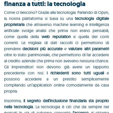
finanza a tutti: la tecnologia
Come ci riescono? Grazie alla tecnologia. Parlando di Opyn,
la nostra piattaforma si basa su una
tecnologia digitale
proprietaria
che attraverso machine learning e intelligenza
artificiale svolge analisi che prima non erano pensabili,
come quella della
web reputation
e quella dei conti
correnti. Le migliaia di dati raccolti ci permettono di
prendere
decisioni più accurate
e
valutare altri parametri
oltre lo stato patrimoniale, che permettono di far accedere
al credito aziende che prima non avevano nessuna chance.
Gli imprenditori non devono già avere un rapporto
precedente con noi.
I richiedenti sono tutti uguali
e
possono accedere a un prestito semplicemente
compilando un’application online comodamente da casa
propria.
Insomma,
il segreto dell’inclusione finanziaria sta proprio
nella tecnologia.
La tecnologia è ciò che da sempre nei
mercati in via di sviluppo consente
l’accesso
al sistema