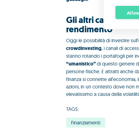
Allow
Gli altri canali di 
rendimento
Oggi le possibilità di investire su
crowdinvesting
, i canali di acces
stanno rotando i portafogli per incl
“umanistico”
di questo genere di
persone fisiche. E attratti anche d
finanza si connette all’economia,
azioni, in un contesto dove non m
elevatissimo a causa della volatil
TAGS:
Finanziamenti