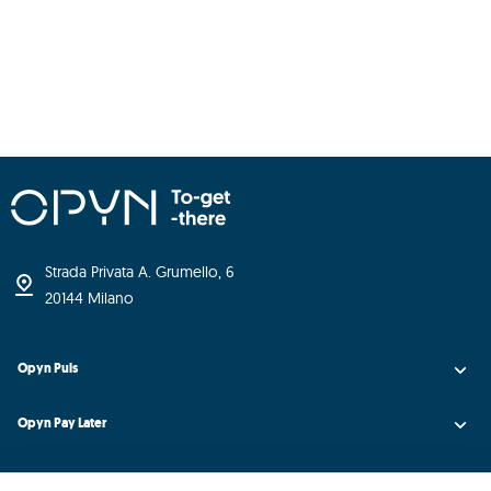
Strada Privata A. Grumello, 6
20144 Milano
Opyn Puls
Opyn Pay Later
Opyn Universe