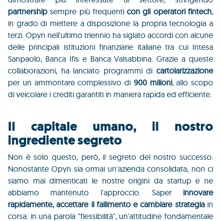
partnership
sempre più frequenti
con gli operatori fintech
,
in grado di mettere a disposizione la propria tecnologia a
terzi. Opyn nell'ultimo triennio ha siglato accordi con alcune
delle principali istituzioni finanziarie italiane tra cui Intesa
Sanpaolo, Banca Ifis e Banca Valsabbina. Grazie a queste
collaborazioni, ha lanciato programmi di
cartolarizzazione
per un ammontare complessivo di
900 milioni
, allo scopo
di veicolare i crediti garantiti in maniera rapida ed efficiente.
Il capitale umano, il nostro
ingrediente segreto
Non è solo questo, però, il segreto del nostro successo.
Nonostante Opyn sia ormai un'azienda consolidata, non ci
siamo mai dimenticati le nostre origini da startup e ne
abbiamo mantenuto l'approccio. Saper
innovare
rapidamente, accettare il fallimento e cambiare strategia
in
corsa: in una parola "flessibilità", un'attitudine fondamentale