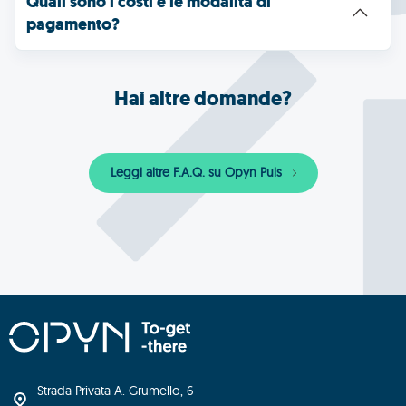
Quali sono i costi e le modalità di 
pagamento?
Hai altre domande?
Leggi altre F.A.Q. su Opyn Puls
Strada Privata A. Grumello, 6