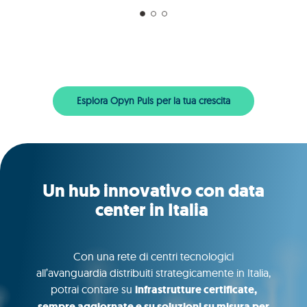
Esplora Opyn Puls per la tua crescita
Un hub innovativo con data
center in Italia
Con una rete di centri tecnologici
all’avanguardia distribuiti strategicamente in Italia,
potrai contare su
infrastrutture certificate,
sempre aggiornate e su soluzioni su misura per