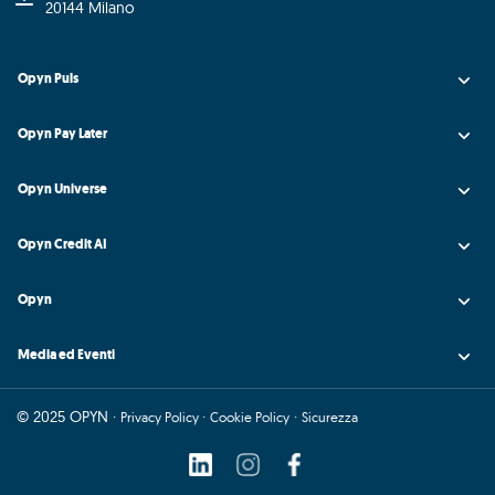
20144 Milano
Opyn Puls
Opyn Pay Later
Opyn Universe
Opyn Credit AI
Opyn
Media ed Eventi
© 2025 OPYN ·
·
·
Privacy Policy
Cookie Policy
Sicurezza