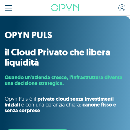
OPYN PULS
il Cloud Privato che libera
liquidità
Quando un’azienda cresce, l’infrastruttura diventa
una decisione strategica.
Opyn Puls è il
private cloud senza investimenti
iniziali
e c
on una garanzia chiara:
canone fisso e
senza sorprese
.