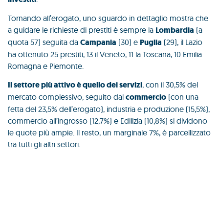
Tornando all’erogato, uno sguardo in dettaglio mostra che
a guidare le richieste di prestiti è sempre la
Lombardia
(a
quota 57) seguita da
Campania
(30) e
Puglia
(29), il Lazio
ha ottenuto 25 prestiti, 13 il Veneto, 11 la Toscana, 10 Emilia
Romagna e Piemonte.
Il settore più attivo è quello dei servizi
, con il 30,5% del
mercato complessivo, seguito dal
commercio
(con una
fetta del 23,5% dell’erogato), industria e produzione (15,5%),
commercio all’ingrosso (12,7%) e Edilizia (10,8%) si dividono
le quote più ampie. Il resto, un marginale 7%, è parcellizzato
tra tutti gli altri settori.