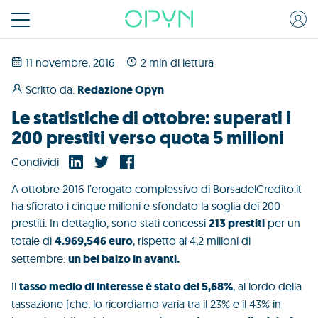
11 novembre, 2016
2 min di lettura
Scritto da:
Redazione Opyn
Le statistiche di ottobre: superati i
200 prestiti verso quota 5 milioni
Condividi
A ottobre 2016 l’erogato complessivo di BorsadelCredito.it
ha sfiorato i cinque milioni e sfondato la soglia dei 200
prestiti. In dettaglio, sono stati concessi
213 prestiti
per un
totale di
4.969,546 euro
, rispetto ai 4,2 milioni di
settembre:
un bel balzo in avanti.
Il
tasso medio di interesse è stato del 5,68%
, al lordo della
tassazione (che, lo ricordiamo varia tra il 23% e il 43% in