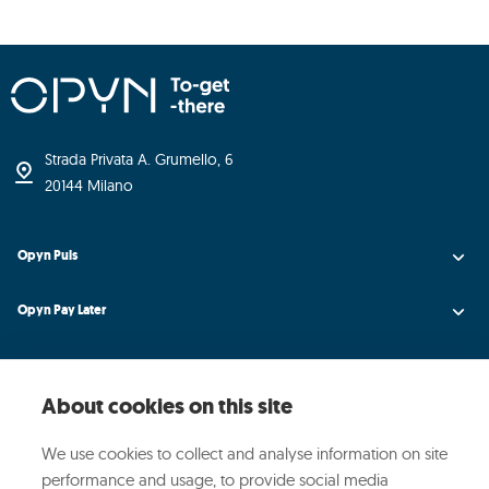
Strada Privata A. Grumello, 6
20144 Milano
Opyn Puls
Opyn Pay Later
Opyn Universe
About cookies on this site
Opyn Credit AI
We use cookies to collect and analyse information on site
Opyn
performance and usage, to provide social media