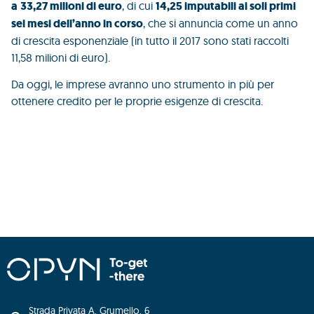
a
33,27 milioni di euro
, di cui
14,25 imputabili ai soli primi
sei mesi dell’anno in corso
, che si annuncia come un anno
di crescita esponenziale (in tutto il 2017 sono stati raccolti
11,58 milioni di euro).
Da oggi, le imprese avranno uno strumento in più per
ottenere credito per le proprie esigenze di crescita.
Strada Privata A. Grumello, 6