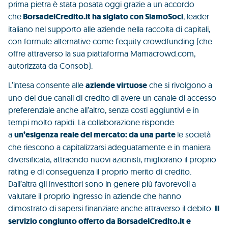
prima pietra è stata posata oggi grazie a un accordo
che
BorsadelCredito.it ha siglato con SiamoSoci
, leader
italiano nel supporto alle aziende nella raccolta di capitali,
con formule alternative come l’equity crowdfunding (che
offre attraverso la sua piattaforma Mamacrowd.com,
autorizzata da Consob).
L’intesa consente alle
aziende virtuose
che si rivolgono a
uno dei due canali di credito di avere un canale di accesso
preferenziale anche all’altro, senza costi aggiuntivi e in
tempi molto rapidi. La collaborazione risponde
a
un’esigenza reale del mercato: da una parte
le società
che riescono a capitalizzarsi adeguatamente e in maniera
diversificata, attraendo nuovi azionisti, migliorano il proprio
rating e di conseguenza il proprio merito di credito.
Dall’altra gli investitori sono in genere più favorevoli a
valutare il proprio ingresso in aziende che hanno
dimostrato di sapersi finanziare anche attraverso il debito.
Il
servizio congiunto offerto da BorsadelCredito.it e