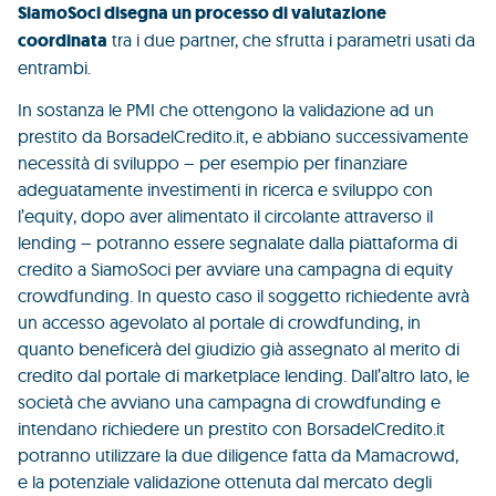
SiamoSoci disegna un processo di valutazione
coordinata
tra i due partner, che sfrutta i parametri usati da
entrambi.
In sostanza le PMI che ottengono la validazione ad un
prestito da BorsadelCredito.it, e abbiano successivamente
necessità di sviluppo – per esempio per finanziare
adeguatamente investimenti in ricerca e sviluppo con
l’equity, dopo aver alimentato il circolante attraverso il
lending – potranno essere segnalate dalla piattaforma di
credito a SiamoSoci per avviare una campagna di equity
crowdfunding. In questo caso il soggetto richiedente avrà
un accesso agevolato al portale di crowdfunding, in
quanto beneficerà del giudizio già assegnato al merito di
credito dal portale di marketplace lending. Dall’altro lato, le
società che avviano una campagna di crowdfunding e
intendano richiedere un prestito con BorsadelCredito.it
potranno utilizzare la due diligence fatta da Mamacrowd,
e la potenziale validazione ottenuta dal mercato degli