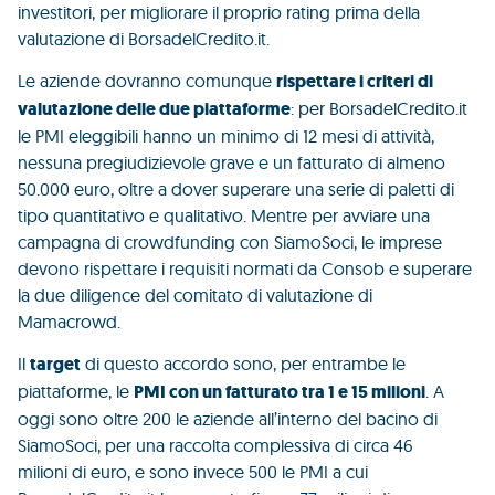
investitori, per migliorare il proprio rating prima della
valutazione di BorsadelCredito.it.
Le aziende dovranno comunque
rispettare i criteri di
valutazione delle due piattaforme
: per BorsadelCredito.it
le PMI eleggibili hanno un minimo di 12 mesi di attività,
nessuna pregiudizievole grave e un fatturato di almeno
50.000 euro, oltre a dover superare una serie di paletti di
tipo quantitativo e qualitativo. Mentre per avviare una
campagna di crowdfunding con SiamoSoci, le imprese
devono rispettare i requisiti normati da Consob e superare
la due diligence del comitato di valutazione di
Mamacrowd.
Il
target
di questo accordo sono, per entrambe le
piattaforme, le
PMI con un fatturato tra 1 e 15 milioni
. A
oggi sono oltre 200 le aziende all’interno del bacino di
SiamoSoci, per una raccolta complessiva di circa 46
milioni di euro, e sono invece 500 le PMI a cui