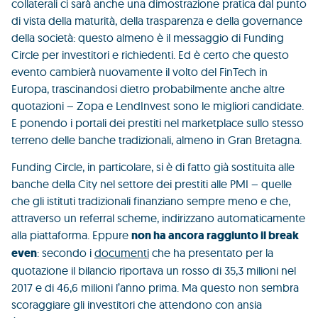
collaterali ci sarà anche una dimostrazione pratica dal punto
di vista della maturità, della trasparenza e della governance
della società: questo almeno è il messaggio di Funding
Circle per investitori e richiedenti. Ed è certo che questo
evento cambierà nuovamente il volto del FinTech in
Europa, trascinandosi dietro probabilmente anche altre
quotazioni – Zopa e LendInvest sono le migliori candidate.
E ponendo i portali dei prestiti nel marketplace sullo stesso
terreno delle banche tradizionali, almeno in Gran Bretagna.
Funding Circle, in particolare, si è di fatto già sostituita alle
banche della City nel settore dei prestiti alle PMI – quelle
che gli istituti tradizionali finanziano sempre meno e che,
attraverso un referral scheme, indirizzano automaticamente
alla piattaforma. Eppure
non ha ancora raggiunto il break
even
: secondo i
documenti
che ha presentato per la
quotazione il bilancio riportava un rosso di 35,3 milioni nel
2017 e di 46,6 milioni l’anno prima. Ma questo non sembra
scoraggiare gli investitori che attendono con ansia