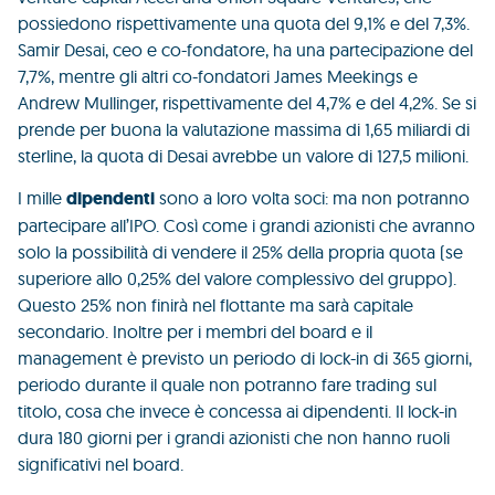
possiedono rispettivamente una quota del 9,1% e del 7,3%.
Samir Desai, ceo e co-fondatore, ha una partecipazione del
7,7%, mentre gli altri co-fondatori James Meekings e
Andrew Mullinger, rispettivamente del 4,7% e del 4,2%. Se si
prende per buona la valutazione massima di 1,65 miliardi di
sterline, la quota di Desai avrebbe un valore di 127,5 milioni.
I mille
dipendenti
sono a loro volta soci: ma non potranno
partecipare all’IPO. Così come i grandi azionisti che avranno
solo la possibilità di vendere il 25% della propria quota (se
superiore allo 0,25% del valore complessivo del gruppo).
Questo 25% non finirà nel flottante ma sarà capitale
secondario. Inoltre per i membri del board e il
management è previsto un periodo di lock-in di 365 giorni,
periodo durante il quale non potranno fare trading sul
titolo, cosa che invece è concessa ai dipendenti. Il lock-in
dura 180 giorni per i grandi azionisti che non hanno ruoli
significativi nel board.