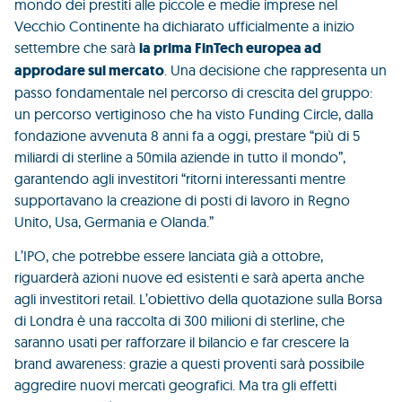
mondo dei prestiti alle piccole e medie imprese nel
Vecchio Continente ha dichiarato ufficialmente a inizio
settembre che sarà
la prima FinTech europea ad
approdare sul mercato
.
Una decisione che rappresenta un
passo fondamentale nel percorso di crescita del gruppo:
un percorso vertiginoso che ha visto Funding Circle, dalla
fondazione avvenuta 8 anni fa a oggi, prestare “più di 5
miliardi di sterline a 50mila aziende in tutto il mondo”,
garantendo agli investitori “ritorni interessanti mentre
supportavano la creazione di posti di lavoro in Regno
Unito, Usa, Germania e Olanda.”
L’IPO, che potrebbe essere lanciata già a ottobre,
riguarderà azioni nuove ed esistenti e sarà aperta anche
agli investitori retail. L’obiettivo della quotazione sulla Borsa
di Londra è una raccolta di 300 milioni di sterline, che
saranno usati per rafforzare il bilancio e far crescere la
brand awareness: grazie a questi proventi sarà possibile
aggredire nuovi mercati geografici. Ma tra gli effetti