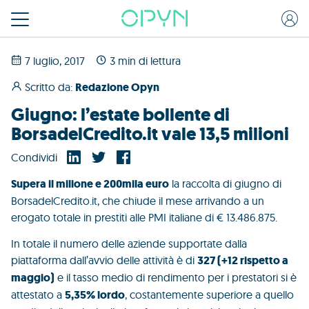
7 luglio, 2017
3 min di lettura
Scritto da:
Redazione Opyn
Giugno: l’estate bollente di
BorsadelCredito.it vale 13,5 milioni
Condividi
Supera il milione e 200mila euro
la raccolta di giugno di
BorsadelCredito.it, che chiude il mese arrivando a un
erogato totale in prestiti alle PMI italiane di € 13.486.875.
In totale il numero delle aziende supportate dalla
piattaforma dall’avvio delle attività è di
327 (+12 rispetto a
maggio)
e il tasso medio di rendimento per i prestatori si è
attestato a
5,35% lordo
, costantemente superiore a quello