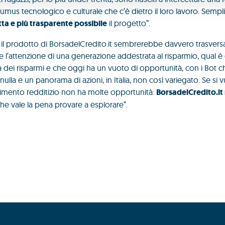
umus tecnologico e culturale che c’è dietro il loro lavoro. Semp
ta e più trasparente possibile
il progetto”.
il prodotto di BorsadelCredito.it sembrerebbe davvero trasversal
 l’attenzione di una generazione addestrata al risparmio, qual è 
 dei risparmi e che oggi ha un vuoto di opportunità, con i Bot c
la e un panorama di azioni, in Italia, non così variegato. Se si v
timento redditizio non ha molte opportunità:
BorsadelCredito.it
Che vale la pena provare a esplorare”.