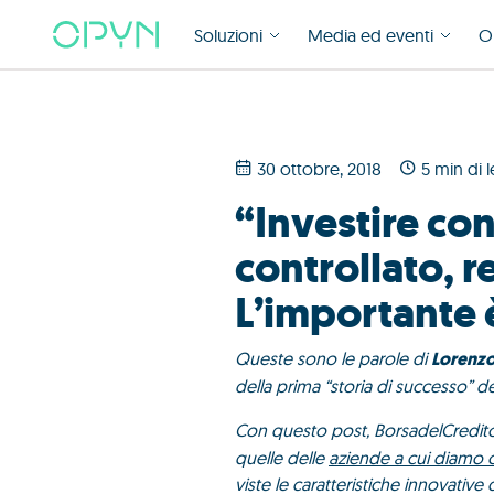
Soluzioni
Media ed eventi
O
30 ottobre, 2018
5 min di l
“Investire con
controllato, 
L’importante 
Queste sono le parole di
Lorenzo
della prima “storia di successo” de
Con questo post, BorsadelCredito.
quelle delle
aziende a cui diamo 
viste le caratteristiche innovative