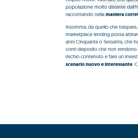
popolazione molto distante dall’h
raccontando nella
maniera corret
Insomma, da quello che traspare, 
marketplace lending possa attirare
anni Cinquanta o Sessanta, che ha
conti deposito che non rendono nul
rischio contenuto e fare un inves
scenario nuovo e interessante
. 