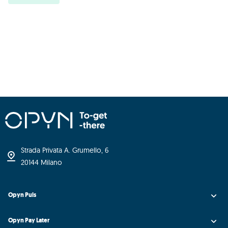
Strada Privata A. Grumello, 6
20144 Milano
Opyn Puls
Opyn Pay Later