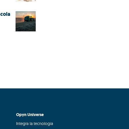
icola
Opyn Universe
Integra la tecnologia