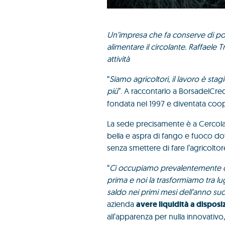
Un’impresa che fa conserve di pomo
alimentare il circolante. Raffaele 
attività
“
Siamo agricoltori, il lavoro è st
più
”. A raccontarlo a BorsadelCred
fondata nel 1997 e diventata coop
La sede precisamente è a Cercola,
bella e aspra di fango e fuoco d
senza smettere di fare l’agricoltor
“
Ci occupiamo prevalentemente di
prima e noi la trasformiamo tra lu
saldo nei primi mesi dell’anno su
azienda
avere liquidità a disposi
all’apparenza per nulla innovativo