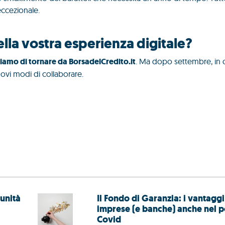
eccezionale.
ti della vostra esperienza di
iamo di tornare da BorsadelCredito.it
. Ma dopo settembre, in c
vi modi di collaborare.
tunità
Il Fondo di Garanzia: i vantaggi
imprese (e banche) anche nel p
Covid