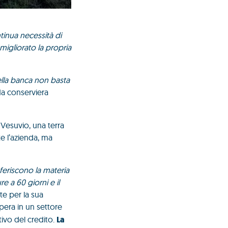
tinua necessità di
migliorato la propria
della banca non basta
da conserviera
 Vesuvio, una terra
e l’azienda, ma
eriscono la materia
e a 60 giorni e il
te per la sua
pera in un settore
tivo del credito.
La