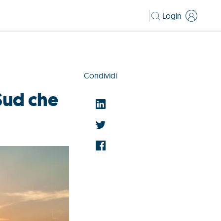
Login
Condividi
 Sud che