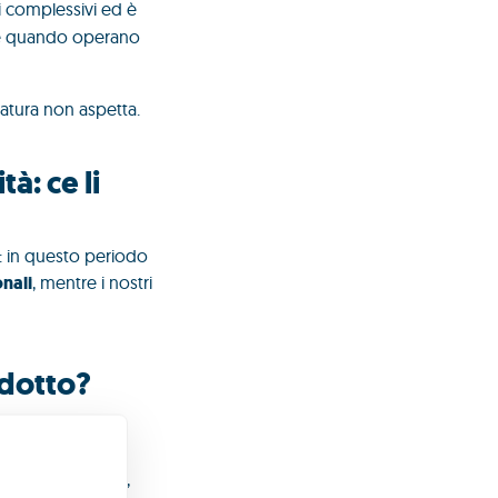
ni complessivi ed è
e quando operano
atura non aspetta.
à: ce li
e: in questo periodo
onali
, mentre i nostri
odotto?
i anni fa, ma
o
recuperato
ro problematico,