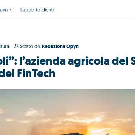
pyn
Supporto clienti
ttura
Scritto da:
Redazione Opyn
i”: l’azienda agricola del
del FinTech