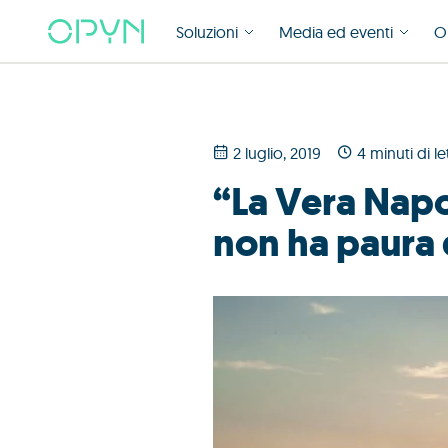
Soluzioni
Media ed eventi
O
2 luglio, 2019
4 minuti di le
“La Vera Napol
non ha paura 