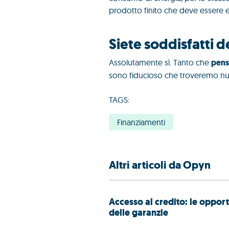
prodotto finito che deve essere 
Siete soddisfat
Assolutamente sì. Tanto che
pens
sono fiducioso che troveremo nuo
TAGS:
Finanziamenti
Altri articoli da Opyn
Accesso al credito: le oppor
delle garanzie