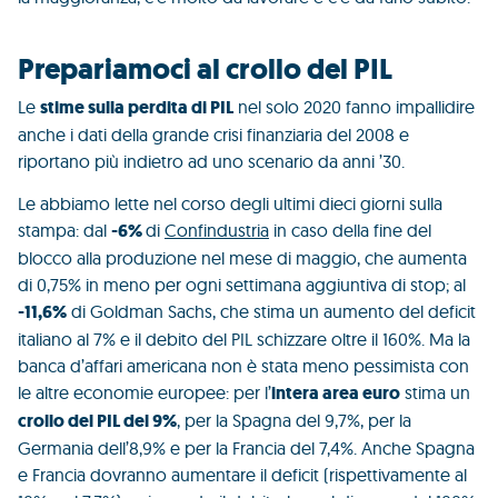
Prepariamoci al crollo del PIL
Le
stime sulla perdita di PIL
nel solo 2020 fanno impallidire
anche i dati della grande crisi finanziaria del 2008 e
riportano più indietro ad uno scenario da anni ’30.
Le abbiamo lette nel corso degli ultimi dieci giorni sulla
stampa: dal
-6%
di
Confindustria
in caso della fine del
blocco alla produzione nel mese di maggio, che aumenta
di 0,75% in meno per ogni settimana aggiuntiva di stop; al
-11,6%
di Goldman Sachs, che stima un aumento del deficit
italiano al 7% e il debito del PIL schizzare oltre il 160%. Ma la
banca d’affari americana non è stata meno pessimista con
le altre economie europee: per l’
intera area euro
stima un
crollo del PIL del 9%
, per la Spagna del 9,7%, per la
Germania dell’8,9% e per la Francia del 7,4%. Anche Spagna
e Francia dovranno aumentare il deficit (rispettivamente al