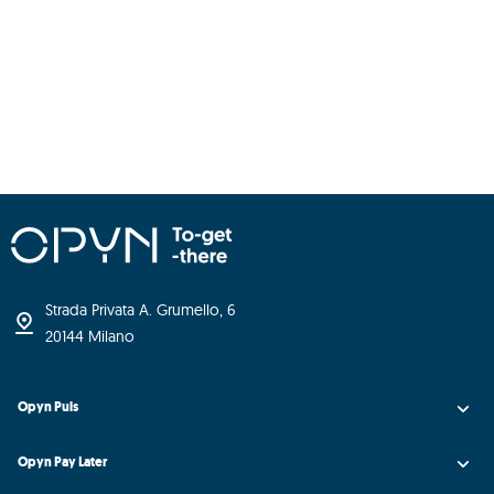
Strada Privata A. Grumello, 6
20144 Milano
Opyn Puls
Opyn Pay Later