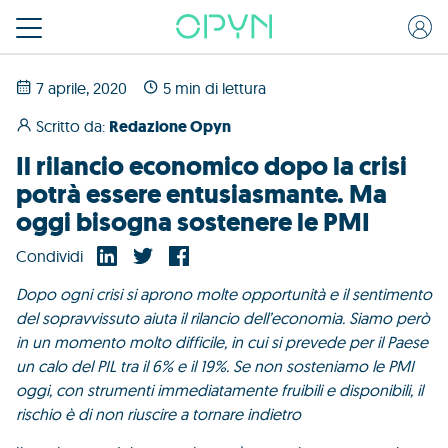
7 aprile, 2020
5 min di lettura
Scritto da:
Redazione Opyn
Il rilancio economico dopo la crisi
potrà essere entusiasmante. Ma
oggi bisogna sostenere le PMI
Condividi
Dopo ogni crisi si aprono molte opportunità e il sentimento
del sopravvissuto aiuta il rilancio dell’economia. Siamo però
in un momento molto difficile, in cui si prevede per il Paese
un calo del PIL tra il 6% e il 19%. Se non sosteniamo le PMI
oggi, con strumenti immediatamente fruibili e disponibili, il
rischio è di non riuscire a tornare indietro