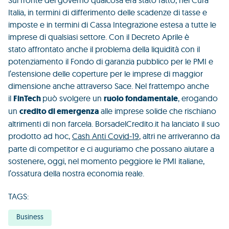
Sul fronte del governo qualcosa era stato fatto, nel Cura
Italia, in termini di differimento delle scadenze di tasse e
imposte e in termini di Cassa Integrazione estesa a tutte le
imprese di qualsiasi settore. Con il Decreto Aprile è
stato affrontato anche il problema della liquidità con il
potenziamento il Fondo di garanzia pubblico per le PMI e
l’estensione delle coperture per le imprese di maggior
dimensione anche attraverso Sace. Nel frattempo anche
il
FinTech
può svolgere un
ruolo fondamentale
, erogando
un
credito di emergenza
alle imprese solide che rischiano
altrimenti di non farcela. BorsadelCredito.it ha lanciato il suo
prodotto ad hoc,
Cash Anti Covid-19
, altri ne arriveranno da
parte di competitor e ci auguriamo che possano aiutare a
sostenere, oggi, nel momento peggiore le PMI italiane,
l’ossatura della nostra economia reale.
TAGS:
Business