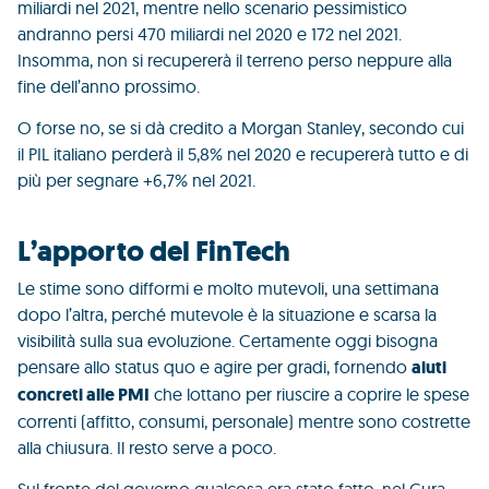
miliardi nel 2021, mentre nello scenario pessimistico
andranno persi 470 miliardi nel 2020 e 172 nel 2021.
Insomma, non si recupererà il terreno perso neppure alla
fine dell’anno prossimo.
O forse no, se si dà credito a Morgan Stanley, secondo cui
il PIL italiano perderà il 5,8% nel 2020 e recupererà tutto e di
più per segnare +6,7% nel 2021.
L’apporto del FinTech
Le stime sono difformi e molto mutevoli, una settimana
dopo l’altra, perché mutevole è la situazione e scarsa la
visibilità sulla sua evoluzione. Certamente oggi bisogna
pensare allo status quo e agire per gradi, fornendo
aiuti
concreti alle PMI
che lottano per riuscire a coprire le spese
correnti (affitto, consumi, personale) mentre sono costrette
alla chiusura. Il resto serve a poco.